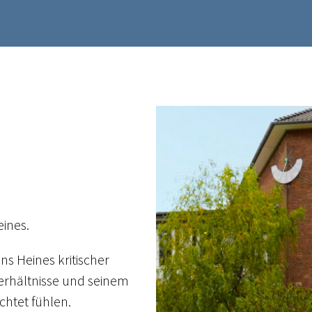
ines.
s Heines kritischer
erhältnisse und seinem
chtet fühlen.