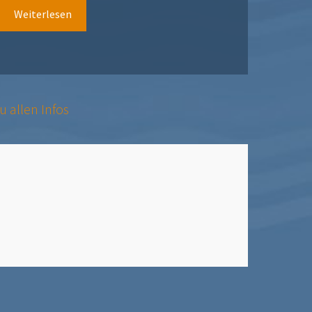
Weiterlesen
u allen Infos