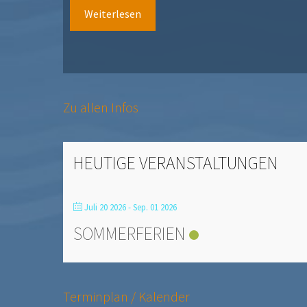
Weiterlesen
Zu allen Infos
HEUTIGE VERANSTALTUNGEN
Juli 20 2026
- Sep. 01 2026
SOMMERFERIEN
Terminplan / Kalender