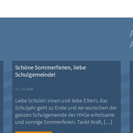
Schöne Sommerferien, liebe
Schulgemeinde!
17. Juli 2026
Liebe Schüler: innen und liebe Eltern, das
Schuljahr geht zu Ende und wir wünschen der
ganzen Schulgemeinde der HHGe erholsame
und sonnige Sommerferien. Tankt Kraft, […]