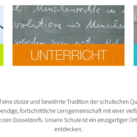
eine stolze und bewährte Tradition der schulischen Qual
endige, fortschrittliche Lerngemeinschaft mit einer viel
rzen Düsseldorfs. Unsere Schule ist ein einzigartiger O
entdecken.