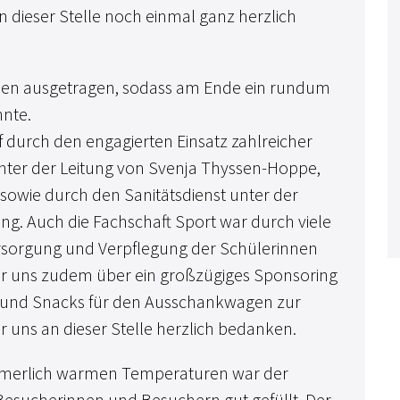
dieser Stelle noch einmal ganz herzlich
tien ausgetragen, sodass am Ende ein rundum
nnte.
 durch den engagierten Einsatz zahlreicher
nter der Leitung von Svenja Thyssen-Hoppe,
sowie durch den Sanitätsdienst unter der
ing. Auch die Fachschaft Sport war durch viele
 Versorgung und Verpflegung der Schülerinnen
ir uns zudem über ein großzügiges Sponsoring
e und Snacks für den Ausschankwagen zur
r uns an dieser Stelle herzlich bedanken.
merlich warmen Temperaturen war der
Besucherinnen und Besuchern gut gefüllt. Der