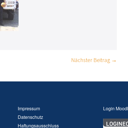
Nächster Beitrag →
Impressum
Login Mood
Datenschutz
Haftungsausschluss