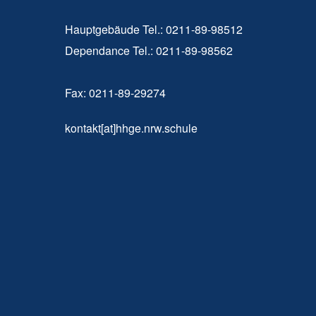
Hauptgebäude Tel.: 0211-89-98512
Dependance Tel.: 0211-89-98562
Fax: 0211-89-29274
kontakt[at]hhge.nrw.schule