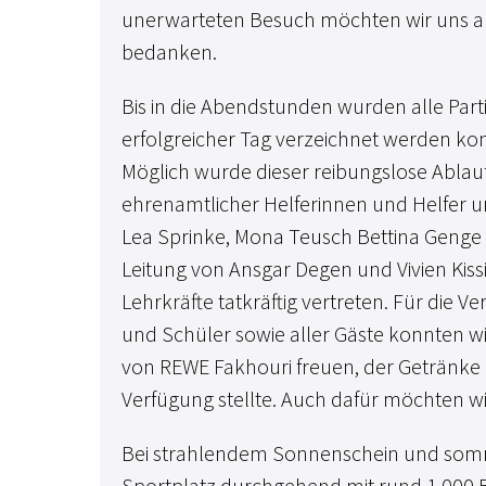
unerwarteten Besuch möchten wir uns an 
bedanken.
Bis in die Abendstunden wurden alle Par
erfolgreicher Tag verzeichnet werden ko
Möglich wurde dieser reibungslose Ablauf
ehrenamtlicher Helferinnen und Helfer u
Lea Sprinke, Mona Teusch Bettina Genge 
Leitung von Ansgar Degen und Vivien Kiss
Lehrkräfte tatkräftig vertreten. Für die
und Schüler sowie aller Gäste konnten w
von REWE Fakhouri freuen, der Getränk
Verfügung stellte. Auch dafür möchten wi
Bei strahlendem Sonnenschein und som
Sportplatz durchgehend mit rund 1.000 