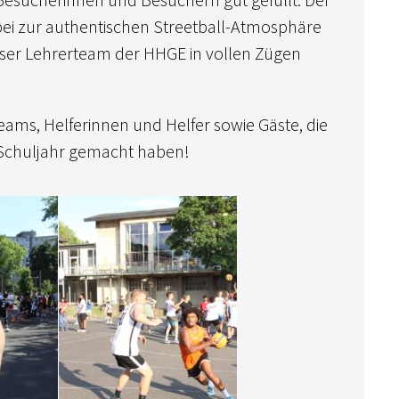
ei zur authentischen Streetball-Atmosphäre
nser Lehrerteam der HHGE in vollen Zügen
eams, Helferinnen und Helfer sowie Gäste, die
 Schuljahr gemacht haben!