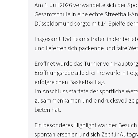
Am 1. Juli 2026 verwandelte sich der Sp
Gesamtschule in eine echte Streetball-A
Düsseldorf und sorgte mit 14 Spielfeldern
Insgesamt 158 Teams traten in der belie
und lieferten sich packende und faire We
Eröffnet wurde das Turnier von Hauptorg
Eröffnungsrede alle drei Freiwürfe in Fol
erfolgreichen Basketballtag.
Im Anschluss startete der sportliche Wett
zusammenkamen und eindrucksvoll zeigt
bieten hat.
Ein besonderes Highlight war der Besuch
spontan erschien und sich Zeit für Auto