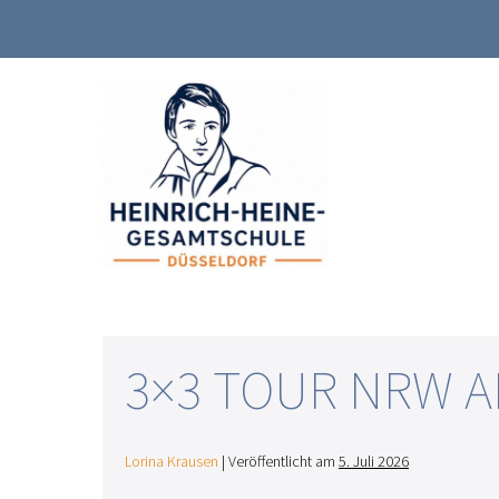
Zum
Inhalt
springen
3×3 TOUR NRW 
Lorina Krausen
|
Veröffentlicht am
5. Juli 2026