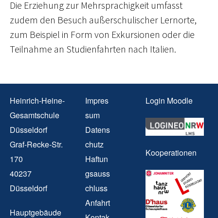
Die Erziehung zur Mehrsprachigkeit umfasst
zudem den Besuch außerschulischer Lernorte,
zum Beispiel in Form von Exkursionen oder die
Teilnahme an Studienfahrten nach Italien.
Heinrich-Heine-
Impres
Login Moodle
Gesamtschule
sum
Düsseldorf
Datens
Graf-Recke-Str.
chutz
Kooperationen
170
Haftun
40237
gsauss
Düsseldorf
chluss
Anfahrt
Hauptgebäude
Kontak