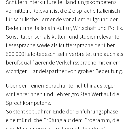
Schülern interkulturelle Handlungskompetenz
vermitteln. Relevant ist die Zielsprache Italienisch
für schulische Lernende vor allem aufgrund der
Bedeutung Italiens in Kultur, Wirtschaft und Politik.
So ist Italienisch als kultur- und studienrelevante
Lesesprache sowie als Muttersprache der über
600.000 italo-tedeschi sehr verbreitet und auch als
berufsqualifizierende Verkehrssprache mit einem
wichtigen Handelspartner von großer Bedeutung.
Über den reinen Sprachunterricht hinaus legen
wir Lehrerinnen und Lehrer größten Wert auf die
Sprechkompetenz.
So steht seit Jahren Ende der Einführungsphase
eine mündliche Prüfung auf dem Programm, die
eine Klausur ersetzt. Im Format „Taaldorp“