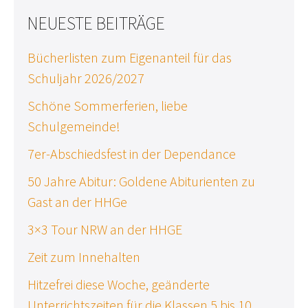
NEUESTE BEITRÄGE
Bücherlisten zum Eigenanteil für das
Schuljahr 2026/2027
Schöne Sommerferien, liebe
Schulgemeinde!
7er-Abschiedsfest in der Dependance
50 Jahre Abitur: Goldene Abiturienten zu
Gast an der HHGe
3×3 Tour NRW an der HHGE
Zeit zum Innehalten
Hitzefrei diese Woche, geänderte
Unterrichtszeiten für die Klassen 5 bis 10