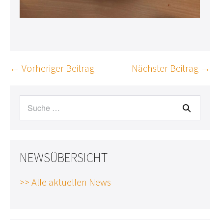
Beitragsnavigation
← Vorheriger Beitrag
Nächster Beitrag →
Suche
nach:
NEWSÜBERSICHT
>> Alle aktuellen News