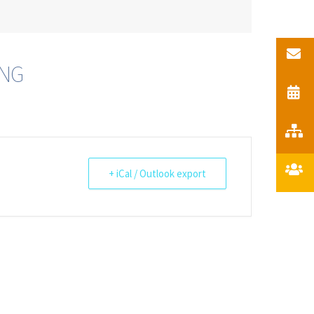
ANG
+ iCal / Outlook export