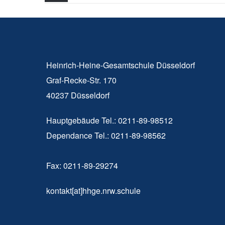
Heinrich-Heine-Gesamtschule Düsseldorf
Graf-Recke-Str. 170
40237 Düsseldorf
Hauptgebäude Tel.: 0211-89-98512
Dependance Tel.: 0211-89-98562
Fax: 0211-89-29274
kontakt[at]hhge.nrw.schule