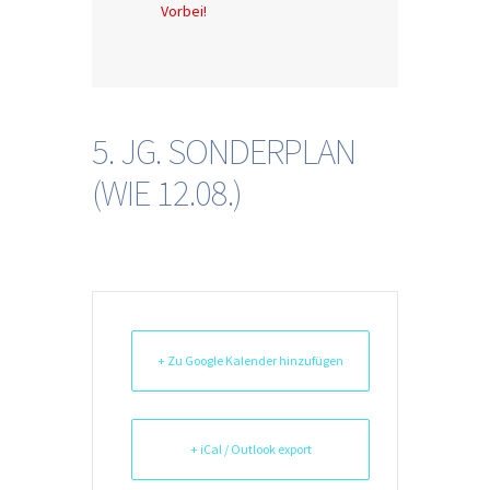
Vorbei!
5. JG. SONDERPLAN
(WIE 12.08.)
+ Zu Google Kalender hinzufügen
+ iCal / Outlook export