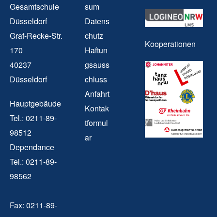
Gesamtschule
sum
Düsseldorf
Datens
Graf-Recke-Str.
chutz
Kooperationen
170
Haftun
40237
gsauss
Düsseldorf
chluss
Anfahrt
Hauptgebäude
Kontak
Tel.: 0211-89-
tformul
98512
ar
Dependance
Tel.: 0211-89-
98562
Fax: 0211-89-