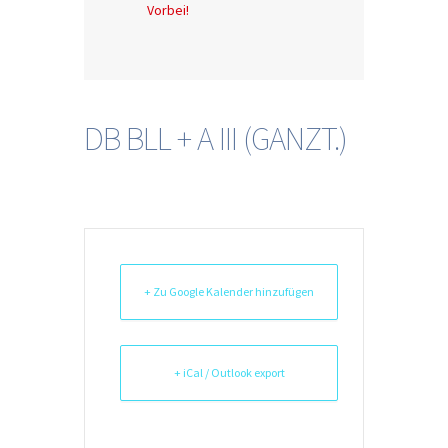
Vorbei!
DB BLL + A III (GANZT.)
+ Zu Google Kalender hinzufügen
+ iCal / Outlook export