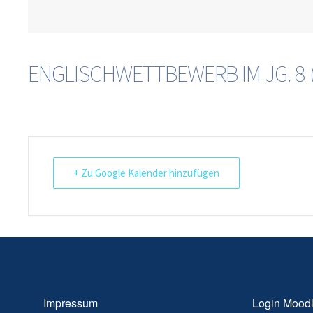
ENGLISCHWETTBEWERB IM JG. 8 
+ Zu Google Kalender hinzufügen
Impressum
Login Mood