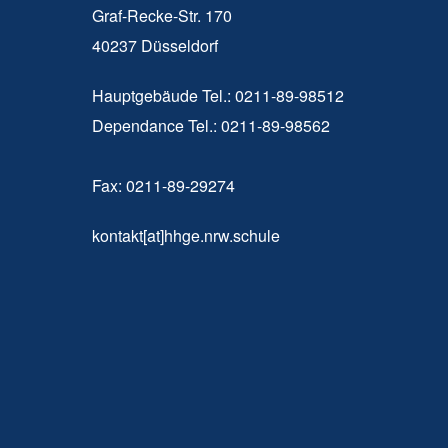
Graf-Recke-Str. 170
40237 Düsseldorf
Hauptgebäude Tel.: 0211-89-98512
Dependance Tel.: 0211-89-98562
Fax: 0211-89-29274
kontakt[at]hhge.nrw.schule