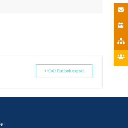
+ iCal / Outlook export
le