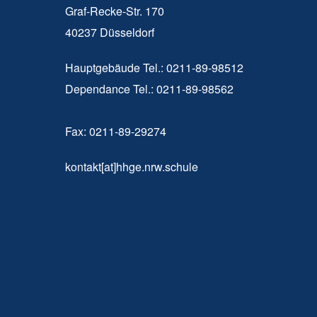
Graf-Recke-Str. 170
40237 Düsseldorf
Hauptgebäude Tel.: 0211-89-98512
Dependance Tel.: 0211-89-98562
Fax: 0211-89-29274
kontakt[at]hhge.nrw.schule