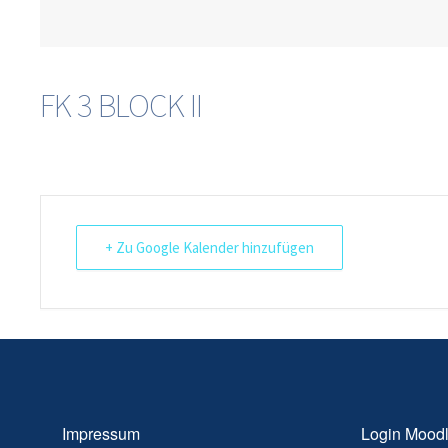
FK 3 BLOCK II
+ Zu Google Kalender hinzufügen
Impressum
Login Mood