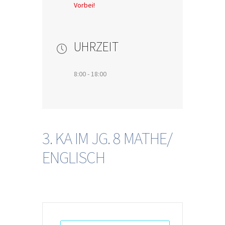
Vorbei!
UHRZEIT
8:00 - 18:00
3. KA IM JG. 8 MATHE/
ENGLISCH