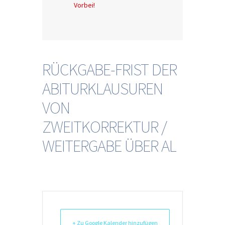
Vorbei!
RÜCKGABE-FRIST DER
ABITURKLAUSUREN
VON
ZWEITKORREKTUR /
WEITERGABE ÜBER AL
+ Zu Google Kalender hinzufügen