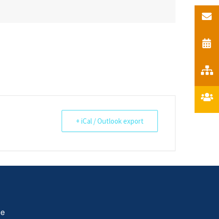
+ iCal / Outlook export
le