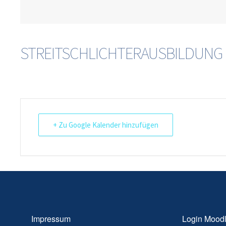
STREITSCHLICHTERAUSBILDUNG
+ Zu Google Kalender hinzufügen
Impressum
Login Mood