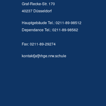
Graf-Recke-Str. 170
40237 Düsseldorf
Hauptgebäude Tel.: 0211-89-98512
Dependance Tel.: 0211-89-98562
Fax: 0211-89-29274
kontakt[at]hhge.nrw.schule