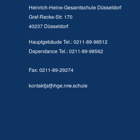
Heinrich-Heine-Gesamtschule Düsseldorf
Graf-Recke-Str. 170
40237 Düsseldorf
Hauptgebäude Tel.: 0211-89-98512
Dependance Tel.: 0211-89-98562
Fax: 0211-89-29274
kontakt[at]hhge.nrw.schule