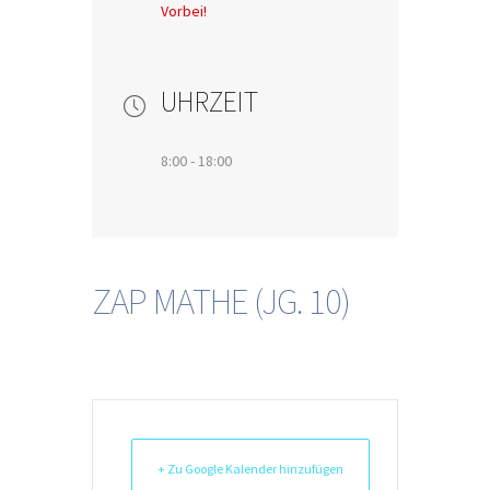
Vorbei!
UHRZEIT
8:00 - 18:00
ZAP MATHE (JG. 10)
+ Zu Google Kalender hinzufügen