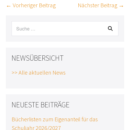
Beitragsnavigation
← Vorheriger Beitrag
Nächster Beitrag →
Suche
nach:
NEWSÜBERSICHT
>> Alle aktuellen News
NEUESTE BEITRÄGE
Bücherlisten zum Eigenanteil für das
Schuljahr 2026/2027