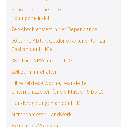
Schöne Sommerferien, liebe
Schulgemeinde!
7er-Abschiedsfest in der Dependance
50 Jahre Abitur: Goldene Abiturienten zu
Gast an der HHGe
3×3 Tour NRW an der HHGE
Zeit zum Innehalten
Hitzefrei diese Woche, geänderte
Unterrichtszeiten für die Klassen 5 bis 10
Handyregelungen an der HHGE
Mitmachmesse Handwerk
Heine goes Volleyball