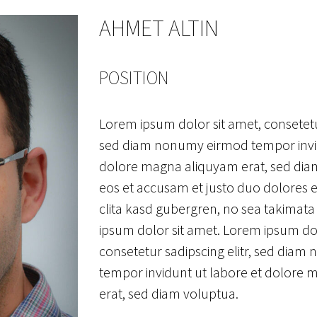
AHMET ALTIN
POSITION
Lorem ipsum dolor sit amet, consetetur
sed diam nonumy eirmod tempor invid
dolore magna aliquyam erat, sed diam
eos et accusam et justo duo dolores e
clita kasd gubergren, no sea takimata
ipsum dolor sit amet. Lorem ipsum dol
consetetur sadipscing elitr, sed dia
tempor invidunt ut labore et dolore
erat, sed diam voluptua.