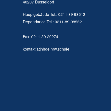
40237 Düsseldorf
Hauptgebäude Tel.: 0211-89-98512
Dependance Tel.: 0211-89-98562
Fax: 0211-89-29274
kontakt[at]hhge.nrw.schule