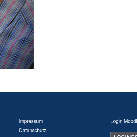
Impressum
Login Mood
Datenschutz