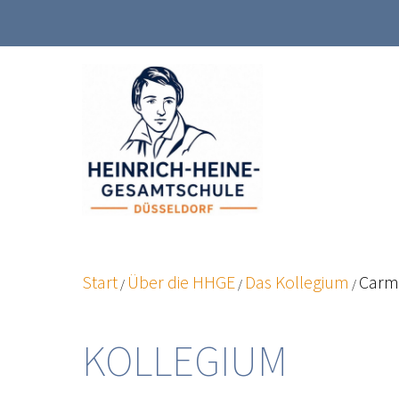
Zum
Inhalt
springen
Start
Über die HHGE
Das Kollegium
Carm
/
/
/
KOLLEGIUM