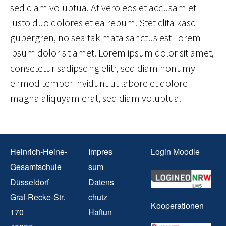
sed diam voluptua. At vero eos et accusam et
justo duo dolores et ea rebum. Stet clita kasd
gubergren, no sea takimata sanctus est Lorem
ipsum dolor sit amet. Lorem ipsum dolor sit amet,
consetetur sadipscing elitr, sed diam nonumy
eirmod tempor invidunt ut labore et dolore
magna aliquyam erat, sed diam voluptua.
Heinrich-Heine-
Impres
Login Moodle
Gesamtschule
sum
Düsseldorf
Datens
Graf-Recke-Str.
chutz
Kooperationen
170
Haftun