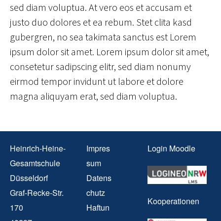
sed diam voluptua. At vero eos et accusam et
justo duo dolores et ea rebum. Stet clita kasd
gubergren, no sea takimata sanctus est Lorem
ipsum dolor sit amet. Lorem ipsum dolor sit amet,
consetetur sadipscing elitr, sed diam nonumy
eirmod tempor invidunt ut labore et dolore
magna aliquyam erat, sed diam voluptua.
Heinrich-Heine-
Impres
Login Moodle
Gesamtschule
sum
Düsseldorf
Datens
Graf-Recke-Str.
chutz
Kooperationen
170
Haftun