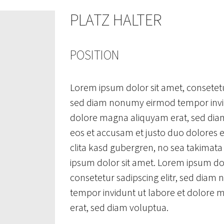
PLATZ HALTER
POSITION
Lorem ipsum dolor sit amet, consetetur
sed diam nonumy eirmod tempor invid
dolore magna aliquyam erat, sed diam
eos et accusam et justo duo dolores e
clita kasd gubergren, no sea takimata
ipsum dolor sit amet. Lorem ipsum dol
consetetur sadipscing elitr, sed dia
tempor invidunt ut labore et dolore
erat, sed diam voluptua.