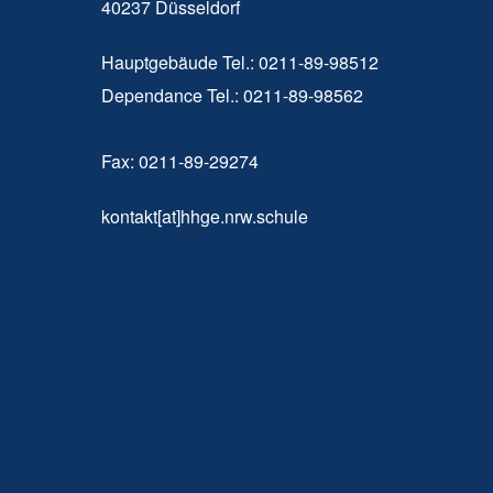
40237 Düsseldorf
Hauptgebäude Tel.: 0211-89-98512
Dependance Tel.: 0211-89-98562
Fax: 0211-89-29274
kontakt[at]hhge.nrw.schule