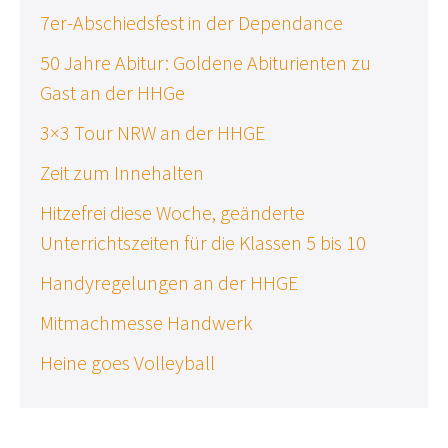
7er-Abschiedsfest in der Dependance
50 Jahre Abitur: Goldene Abiturienten zu
Gast an der HHGe
3×3 Tour NRW an der HHGE
Zeit zum Innehalten
Hitzefrei diese Woche, geänderte
Unterrichtszeiten für die Klassen 5 bis 10
Handyregelungen an der HHGE
Mitmachmesse Handwerk
Heine goes Volleyball