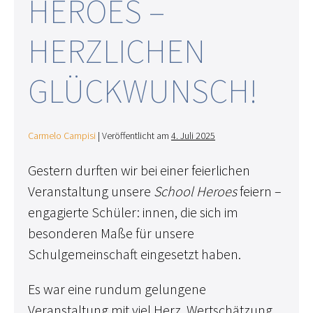
HEROES –
HERZLICHEN
GLÜCKWUNSCH!
Carmelo Campisi
|
Veröffentlicht am
4. Juli 2025
Gestern durften wir bei einer feierlichen
Veranstaltung unsere
School Heroes
feiern –
engagierte Schüler: innen, die sich im
besonderen Maße für unsere
Schulgemeinschaft eingesetzt haben.
Es war eine rundum gelungene
Veranstaltung mit viel Herz, Wertschätzung