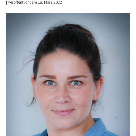
|
Veröffentlicht am
18. März 2022
Julia
Yün