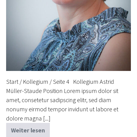
Start / Kollegium / Seite 4 Kollegium Astrid
Müller-Staude Position Lorem ipsum dolor sit
amet, consetetur sadipscing elitr, sed diam
nonumy eirmod tempor invidunt ut labore et
dolore magna [...]
Weiter lesen
Astrid