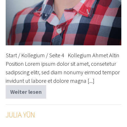
Start / Kollegium / Seite 4 Kollegium Ahmet Altin
Position Lorem ipsum dolor sit amet, consetetur
sadipscing elitr, sed diam nonumy eirmod tempor
invidunt ut labore et dolore magna [...]
Weiter lesen
Johannes
Jansen
JULIA YÜN