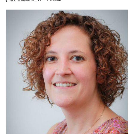
Anne
Kaya