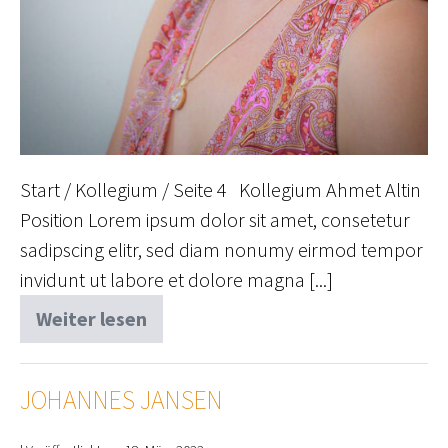
Start / Kollegium / Seite 4 Kollegium Ahmet Altin
Position Lorem ipsum dolor sit amet, consetetur
sadipscing elitr, sed diam nonumy eirmod tempor
invidunt ut labore et dolore magna [...]
Weiter lesen
Anne
Kaya
JOHANNES JANSEN