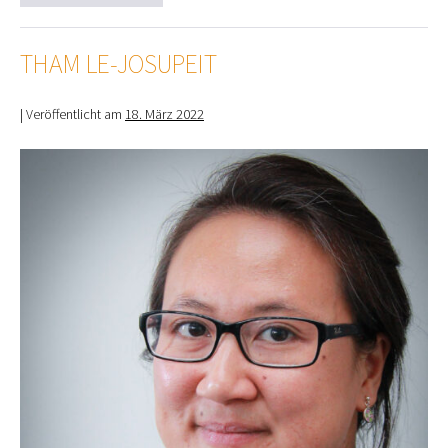
Methnani
THAM LE-JOSUPEIT
|
Veröffentlicht am
18. März 2022
Tham
Le-
Josupeit