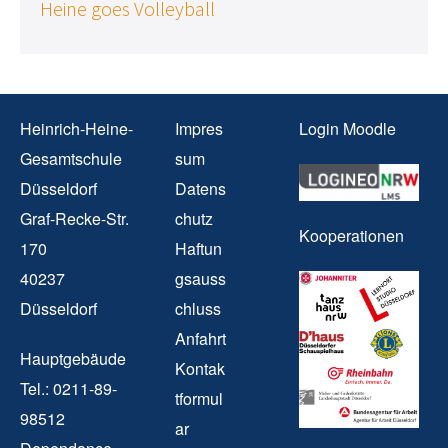
Heine goes Volleyball
Heinrich-Heine-
Impres
Login Moodle
Gesamtschule
sum
Düsseldorf
Datens
Graf-Recke-Str.
chutz
Kooperationen
170
Haftun
40237
gsauss
Düsseldorf
chluss
Anfahrt
Hauptgebäude
Kontak
Tel.: 0211-89-
tformul
98512
ar