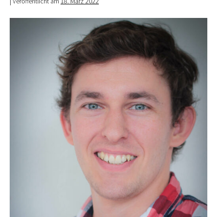
|
Veröffentlicht am
18. März 2022
Johannes
Jansen