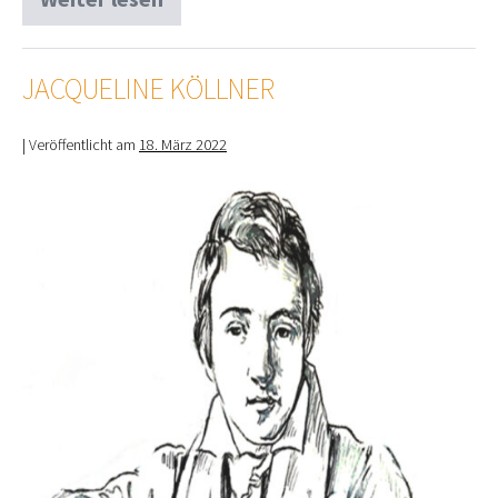
Katharina
Kruth
JACQUELINE KÖLLNER
|
Veröffentlicht am
18. März 2022
Jacqueline
Köllner