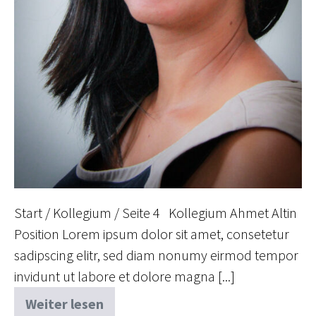
Start / Kollegium / Seite 4 Kollegium Ahmet Altin
Position Lorem ipsum dolor sit amet, consetetur
sadipscing elitr, sed diam nonumy eirmod tempor
invidunt ut labore et dolore magna [...]
Weiter lesen
Sonja