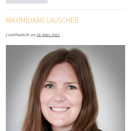
Le-
Josupeit
MAXIMILIANE LAUSCHER
|
Veröffentlicht am
18. März 2022
Maximiliane
Lauscher