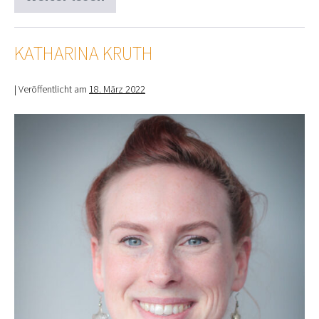
Maximiliane
Lauscher
KATHARINA KRUTH
|
Veröffentlicht am
18. März 2022
Katharina
Kruth