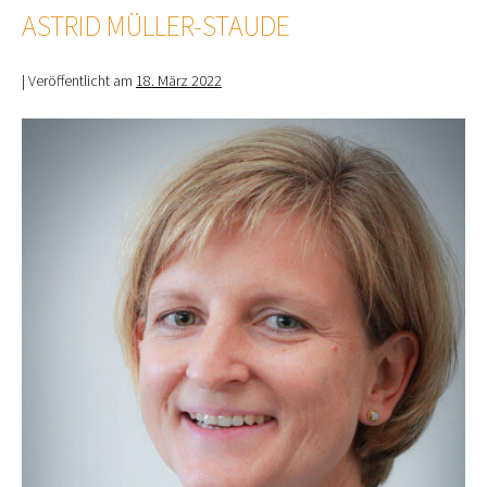
ASTRID MÜLLER-STAUDE
|
Veröffentlicht am
18. März 2022
Astrid
Müller-
Staude