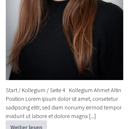
Start / Kollegium / Seite 4 Kollegium Ahmet Altin
Position Lorem ipsum dolor sit amet, consetetur
sadipscing elitr, sed diam nonumy eirmod tempor
invidunt ut labore et dolore magna [...]
Weiter lesen