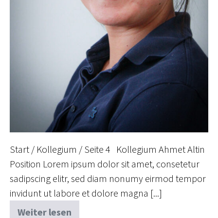
Start / Kollegium / Seite 4 Kollegium Ahmet Altin
Position Lorem ipsum dolor sit amet, consetetur
sadipscing elitr, sed diam nonumy eirmod tempor
invidunt ut labore et dolore magna [...]
Weiter lesen
Tham