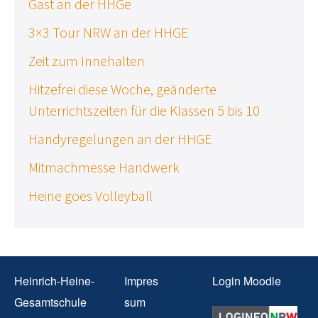
Gast an der HHGe
3×3 Tour NRW an der HHGE
Zeit zum Innehalten
Hitzefrei diese Woche, geänderte
Unterrichtszeiten für die Klassen 5 bis 10
Handyregelungen an der HHGE
Mitmachmesse Handwerk
Heine goes Volleyball
Heinrich-Heine-
Impres
Login Moodle
Gesamtschule
sum