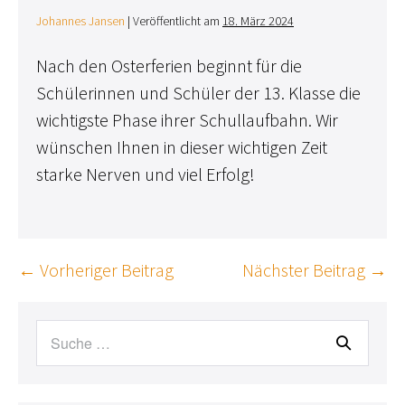
Johannes Jansen
|
Veröffentlicht am
18. März 2024
Nach den Osterferien beginnt für die
Schülerinnen und Schüler der 13. Klasse die
wichtigste Phase ihrer Schullaufbahn. Wir
wünschen Ihnen in dieser wichtigen Zeit
starke Nerven und viel Erfolg!
Beitragsnavigation
← Vorheriger Beitrag
Nächster Beitrag →
Suche
nach: