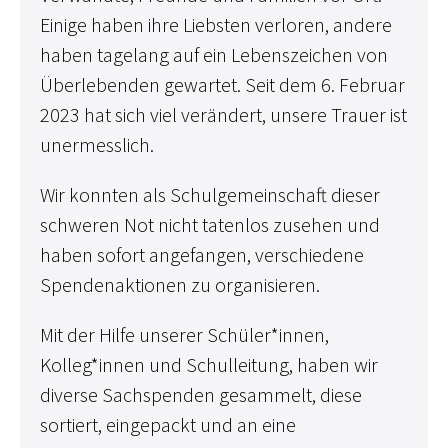
Einige haben ihre Liebsten verloren, andere
haben tagelang auf ein Lebenszeichen von
Überlebenden gewartet. Seit dem 6. Februar
2023 hat sich viel verändert, unsere Trauer ist
unermesslich.
Wir konnten als Schulgemeinschaft dieser
schweren Not nicht tatenlos zusehen und
haben sofort angefangen, verschiedene
Spendenaktionen zu organisieren.
Mit der Hilfe unserer Schüler*innen,
Kolleg*innen und Schulleitung, haben wir
diverse Sachspenden gesammelt, diese
sortiert, eingepackt und an eine