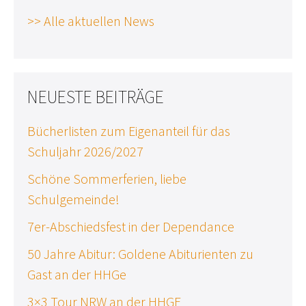
>> Alle aktuellen News
NEUESTE BEITRÄGE
Bücherlisten zum Eigenanteil für das
Schuljahr 2026/2027
Schöne Sommerferien, liebe
Schulgemeinde!
7er-Abschiedsfest in der Dependance
50 Jahre Abitur: Goldene Abiturienten zu
Gast an der HHGe
3×3 Tour NRW an der HHGE