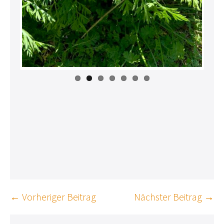
Beitragsnavigation
← Vorheriger Beitrag
Nächster Beitrag →