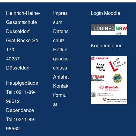
Heinrich-Heine-
Impres
Login Moodle
Gesamtschule
sum
Düsseldorf
Datens
Graf-Recke-Str.
chutz
Kooperationen
170
Haftun
40237
gsauss
Düsseldorf
chluss
Anfahrt
Hauptgebäude
Kontak
Tel.: 0211-89-
tformul
98512
ar
Dependance
Tel.: 0211-89-
98562