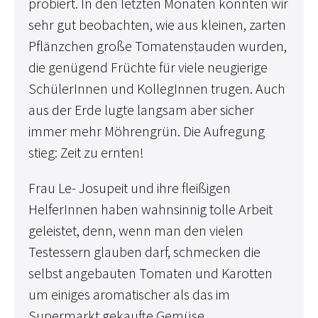
probiert. In den letzten Monaten konnten wir
sehr gut beobachten, wie aus kleinen, zarten
Pflänzchen große Tomatenstauden wurden,
die genügend Früchte für viele neugierige
SchülerInnen und KollegInnen trugen. Auch
aus der Erde lugte langsam aber sicher
immer mehr Möhrengrün. Die Aufregung
stieg: Zeit zu ernten!
Frau Le- Josupeit und ihre fleißigen
HelferInnen haben wahnsinnig tolle Arbeit
geleistet, denn, wenn man den vielen
Testessern glauben darf, schmecken die
selbst angebauten Tomaten und Karotten
um einiges aromatischer als das im
Supermarkt gekaufte Gemüse.