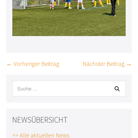
Beitragsnavigation
← Vorheriger Beitrag
Nächster Beitrag →
Suche
nach:
NEWSÜBERSICHT
>> Alle aktuellen News