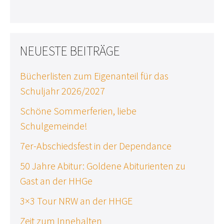
NEUESTE BEITRÄGE
Bücherlisten zum Eigenanteil für das
Schuljahr 2026/2027
Schöne Sommerferien, liebe
Schulgemeinde!
7er-Abschiedsfest in der Dependance
50 Jahre Abitur: Goldene Abiturienten zu
Gast an der HHGe
3×3 Tour NRW an der HHGE
Zeit zum Innehalten