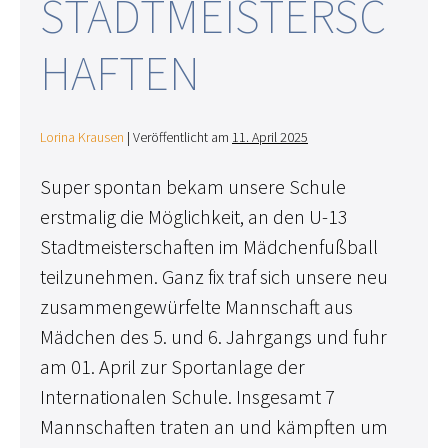
STADTMEISTERSC
HAFTEN
Lorina Krausen
|
Veröffentlicht am
11. April 2025
Super spontan bekam unsere Schule
erstmalig die Möglichkeit, an den U-13
Stadtmeisterschaften im Mädchenfußball
teilzunehmen. Ganz fix traf sich unsere neu
zusammengewürfelte Mannschaft aus
Mädchen des 5. und 6. Jahrgangs und fuhr
am 01. April zur Sportanlage der
Internationalen Schule. Insgesamt 7
Mannschaften traten an und kämpften um