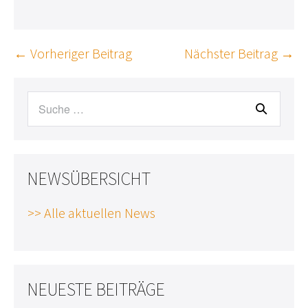
Beitragsnavigation
← Vorheriger Beitrag
Nächster Beitrag →
Suche
nach:
NEWSÜBERSICHT
>> Alle aktuellen News
NEUESTE BEITRÄGE