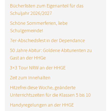
Bücherlisten zum Eigenanteil für das
Schuljahr 2026/2027
Schöne Sommerferien, liebe
Schulgemeinde!
7er-Abschiedsfest in der Dependance
50 Jahre Abitur: Goldene Abiturienten zu
Gast an der HHGe
3×3 Tour NRW an der HHGE
Zeit zum Innehalten
Hitzefrei diese Woche, geänderte
Unterrichtszeiten für die Klassen 5 bis 10
Handyregelungen an der HHGE