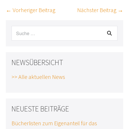
Beitragsnavigation
← Vorheriger Beitrag
Nächster Beitrag →
Suche
nach:
NEWSÜBERSICHT
>> Alle aktuellen News
NEUESTE BEITRÄGE
Bücherlisten zum Eigenanteil für das