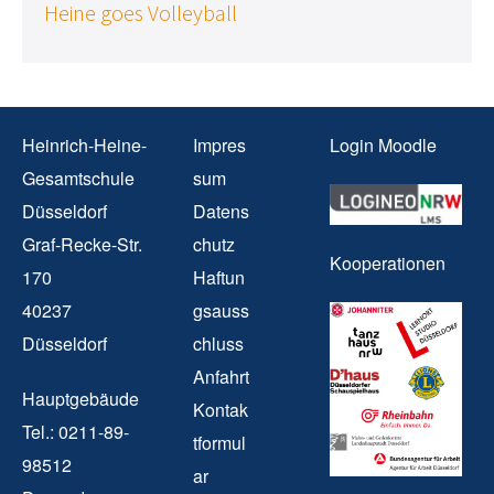
Heine goes Volleyball
Heinrich-Heine-
Impres
Login Moodle
Gesamtschule
sum
Düsseldorf
Datens
Graf-Recke-Str.
chutz
Kooperationen
170
Haftun
40237
gsauss
Düsseldorf
chluss
Anfahrt
Hauptgebäude
Kontak
Tel.: 0211-89-
tformul
98512
ar